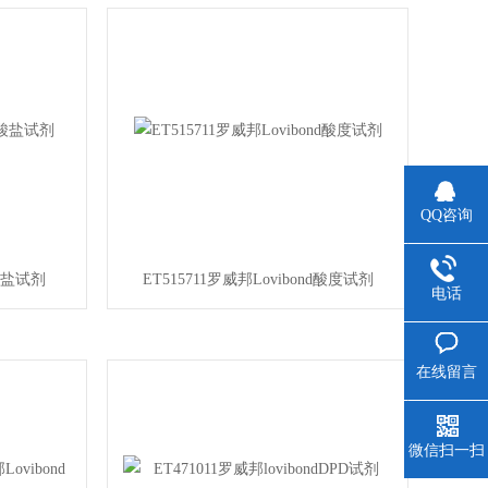
QQ咨询
酸盐试剂
ET515711罗威邦Lovibond酸度试剂
电话
在线留言
微信扫一扫