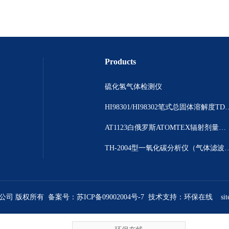
Products
硫化氢气体检测仪
HI98301/HI98302笔
AT1123白俄罗斯ATOMTEX辐射剂量测量仪
TH-2004型一氧化碳分析仪（气体
限公司 版权所有 备案号：
苏ICP备09002004号-7
技术支持：
环保在线
si