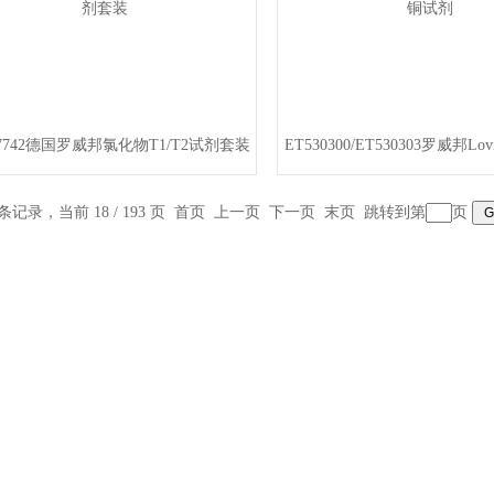
17742德国罗威邦氯化物T1/T2试剂套装
ET530300/ET530303罗威邦Lo
 条记录，当前 18 / 193 页
首页
上一页
下一页
末页
跳转到第
页