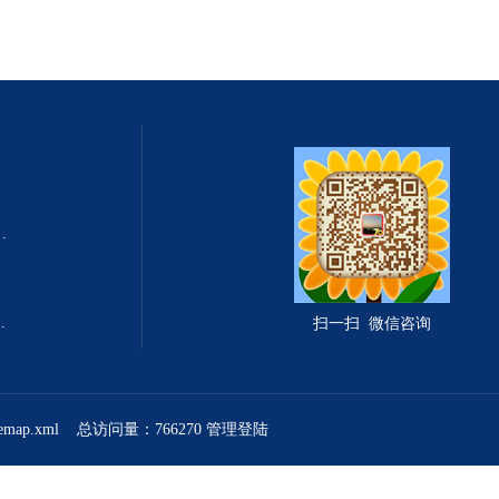
式总固体溶解度TDS测定仪
滤波相关红外吸收法）
扫一扫 微信咨询
temap.xml
总访问量：766270
管理登陆