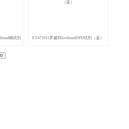
vibond铜试剂
ET471011罗威邦lovibondDPD试剂（蓝）