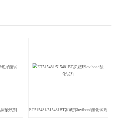
威邦氰尿酸试剂
ET515481/515481BT罗威邦lovibond酸化试剂