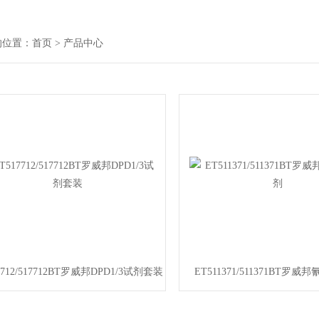
的位置：
首页
> 产品中心
7712/517712BT罗威邦DPD1/3试剂套装
ET511371/511371BT罗