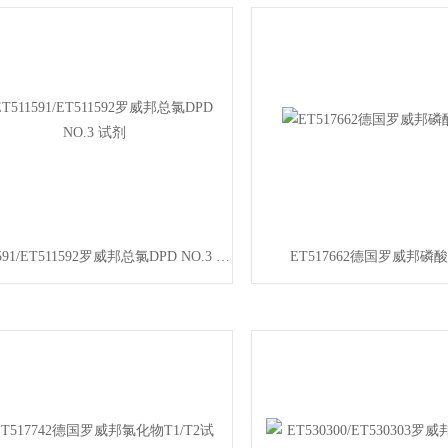
ET511591/ET511592罗威邦总氯DPD NO.3 试剂
ET517662德国罗威邦磷