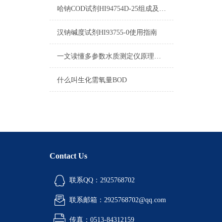
哈钠COD试剂HI94754D-25组成及测量范围
汉钠碱度试剂HI93755-0使用指南
一文读懂多参数水质测定仪原理：COD、氨氮、总磷同步检测技术解析
什么叫生化需氧量BOD
Contact Us
联系QQ：2925768702
联系邮箱：2925768702@qq.com
传真：0513-84312159