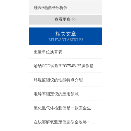
硅表/硅酸根分析仪
查看更多 >>
相关文章
RELEVANT ARTICLES
重量单位换算表
哈纳COD试剂HI93754B-25操作指南及测量标准
环境监测仪的性能特点介绍
电导率测定仪的应用领域
硫化氢气体检测仪是一款安全生产的重要监测仪表
在线溶解氧测定仪选型全攻略：测量精度、响应速度与防护等级指南