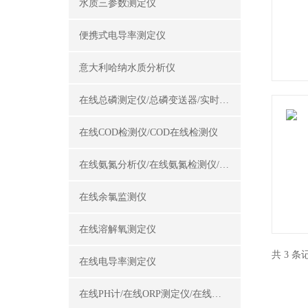
水质三参数测定仪
便携式电导率测定仪
意大利哈纳水质分析仪
在线总磷测定仪/总磷变送器/实时总磷监测仪
在线COD检测仪/COD在线检测仪
在线氨氮分析仪/在线氨氮检测仪/氨氮变送器
在线余氯监测仪
在线溶解氧测定仪
共 3 
在线电导率测定仪
在线PH计/在线ORP测定仪/在线酸碱度计