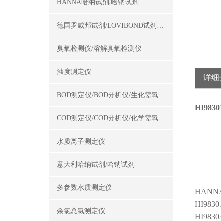
HANNA哈纳试剂/哈钠试剂
德国罗威邦试剂/LOVIBOND试剂/罗威邦试剂
臭氧检测仪/溶解臭氧检测仪
浊度测定仪
详细
BOD测定仪/BOD分析仪/生化需氧量测定仪
HI98
COD测定仪/COD分析仪/化学需氧量测定仪
水质离子测定仪
意大利哈纳试剂/哈钠试剂
多参数水质测定仪
HAN
HI98
余氯总氯测定仪
HI98