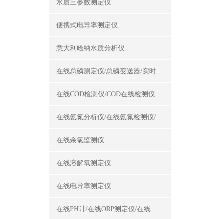
水质三参数测定仪
便携式电导率测定仪
意大利哈纳水质分析仪
在线总磷测定仪/总磷变送器/实时总磷监测仪
在线COD检测仪/COD在线检测仪
在线氨氮分析仪/在线氨氮检测仪/氨氮变送器
在线余氯监测仪
在线溶解氧测定仪
在线电导率测定仪
在线PH计/在线ORP测定仪/在线酸碱度计