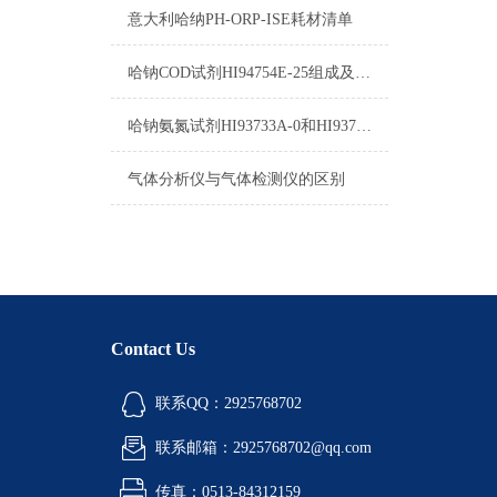
意大利哈纳PH-ORP-ISE耗材清单
哈钠COD试剂HI94754E-25组成及测量范围
哈钠氨氮试剂HI93733A-0和HI93733B-0使用方法
气体分析仪与气体检测仪的区别
Contact Us
联系QQ：2925768702
联系邮箱：2925768702@qq.com
传真：0513-84312159