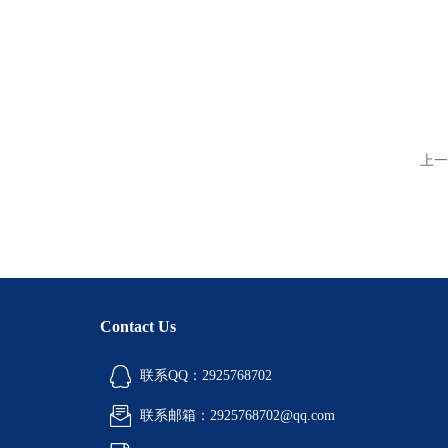
上一
Contact Us
联系QQ：2925768702
联系邮箱：2925768702@qq.com