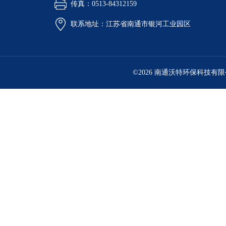
传真：0513-84312159
联系地址：江苏省南通市银河工业园区
©2026 南通沃特环保科技有