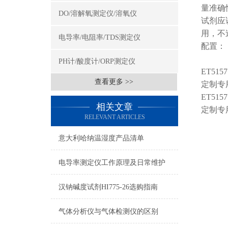
量准确
DO/溶解氧测定仪/溶氧仪
试剂应
用，不
电导率/电阻率/TDS测定仪
配置：
PH计/酸度计/ORP测定仪
ET5157
查看更多 >>
定制专用
ET5157
相关文章
定制专用
RELEVANT ARTICLES
意大利哈纳温湿度产品清单
电导率测定仪工作原理及日常维护
汉钠碱度试剂HI775-26选购指南
气体分析仪与气体检测仪的区别