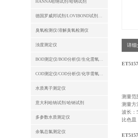
HANNA哈纳试剂/哈钠试剂
德国罗威邦试剂/LOVIBOND试剂/罗威邦试剂
臭氧检测仪/溶解臭氧检测仪
浊度测定仪
详细
BOD测定仪/BOD分析仪/生化需氧量测定仪
ET51
COD测定仪/COD分析仪/化学需氧量测定仪
水质离子测定仪
测量范围：
意大利哈纳试剂/哈钠试剂
测量方
波长：5
多参数水质测定仪
比色皿：
余氯总氯测定仪
ET51