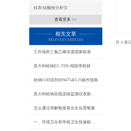
硅表/硅酸根分析仪
查看更多 >>
相关文章
RELEVANT ARTICLES
共 4 
工作场所三氯乙烯浓度国家标准
意大利哈纳EC-TDS-电阻率耗材
哈纳COD试剂HI94754D-25操作指南
意大利哈纳在线连续监测仪表新旧型号对照表2015
怎么通过溶解氧推算出生化需氧量
一、环境卫生和学校卫生快速检测设备方案