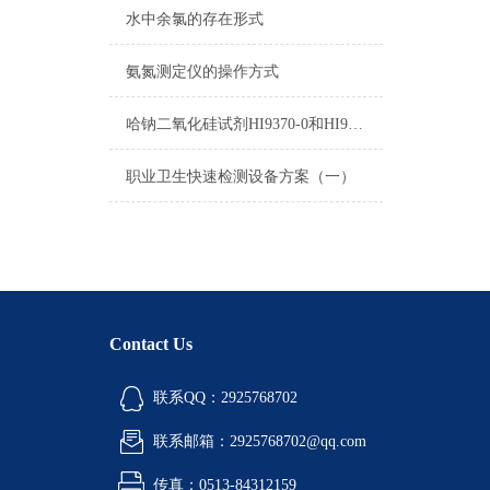
水中余氯的存在形式
氨氮测定仪的操作方式
哈钠二氧化硅试剂HI9370-0和HI93705B-0使用方法
职业卫生快速检测设备方案（一）
Contact Us
联系QQ：2925768702
联系邮箱：2925768702@qq.com
传真：0513-84312159