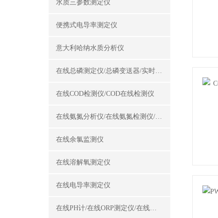
水质三参数测定仪
便携式电导率测定仪
意大利哈纳水质分析仪
在线总磷测定仪/总磷变送器/实时总磷监测仪
在线COD检测仪/COD在线检测仪
在线氨氮分析仪/在线氨氮检测仪/氨氮变送器
在线余氯监测仪
在线溶解氧测定仪
在线电导率测定仪
在线PH计/在线ORP测定仪/在线酸碱度计