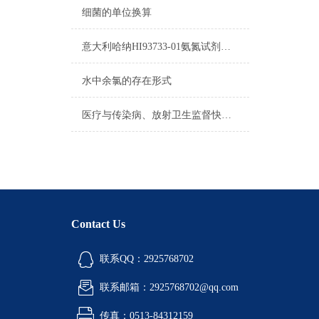
细菌的单位换算
意大利哈纳HI93733-01氨氮试剂参数及图片
水中余氯的存在形式
医疗与传染病、放射卫生监督快速检测设备（三）
Contact Us
联系QQ：2925768702
联系邮箱：2925768702@qq.com
传真：0513-84312159