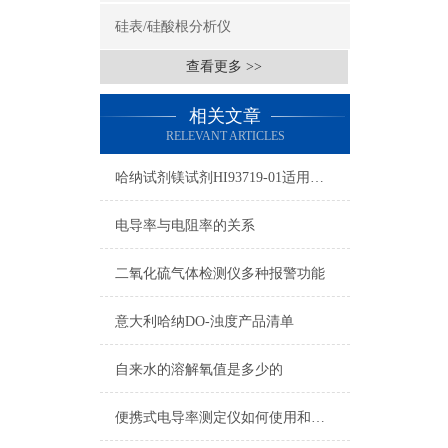
硅表/硅酸根分析仪
查看更多 >>
相关文章
RELEVANT ARTICLES
哈纳试剂镁试剂HI93719-01适用仪表及操作指南
电导率与电阻率的关系
二氧化硫气体检测仪多种报警功能
意大利哈纳DO-浊度产品清单
自来水的溶解氧值是多少的
便携式电导率测定仪如何使用和校准？