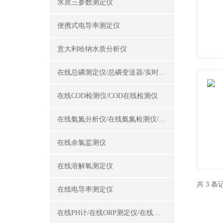
水质三参数测定仪
便携式电导率测定仪
意大利哈纳水质分析仪
在线总磷测定仪/总磷变送器/实时总磷监测仪
在线COD检测仪/COD在线检测仪
在线氨氮分析仪/在线氨氮检测仪/氨氮变送器
在线余氯监测仪
在线溶解氧测定仪
共 3 
在线电导率测定仪
在线PH计/在线ORP测定仪/在线酸碱度计