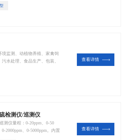
0型
环境监测、动植物养殖、家禽饲
查看详情
、污水处理、食品生产、包装、
化硫检测仪/巡测仪
测仪量程：0-20ppm、0-50
查看详情
m、0-2000ppm、0-5000ppm。内置
同检测环境定制气体检测流量