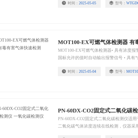
时间：
2025-05-05
型号：
WTGD6
牙打印机，检测数据实现移动打印。
MOT100-EX可燃气体检测器 
MOT100-EX可燃气体检测器• 具有浓
国标允许的值时自动输出报警信号 • 具有
再容易损坏，可在恶劣的场合正常工作 •
时间：
2025-05-04
型号：
MOT10
抗电磁干扰，抗脉冲电流冲击 • 多种信号输出
关量信号 • 多种传输方式可选：3-4芯电
RTU无线传输
PN-60DX-CO2固定式二氧化
PN-60DX-CO2固定式二氧化碳检测仪
二氧化碳气体浓度连续在线检测，仪器采
具有信号稳定，精度高、重复性好等优点