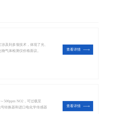
它涉及到多项技术，体现了光、
查看详情
化物气体检测仪价格面议。
500ppm NO2，可过载至
查看详情
化信号转换器和进口电化学传感器
行业二氧化氮含量的自动分析。