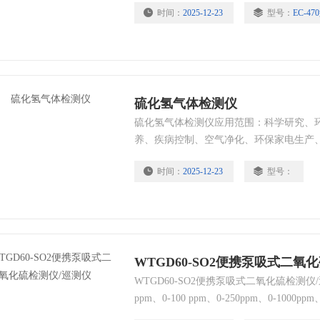
时间：
2025-12-23
型号：
EC-47
硫化氢气体检测仪
硫化氢气体检测仪应用范围：科学研究、
养、疾病控制、空气净化、环保家电生产
温室控制、医院、疾病预防控制中心
时间：
2025-12-23
型号：
WTGD60-SO2便携泵吸式二氧
WTGD60-SO2便携泵吸式二氧化硫检测仪/巡
ppm、0-100 ppm、0-250ppm、0-1000pp
气体采样泵，泵的流量十档可调，可为不