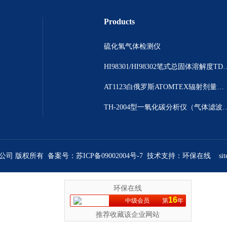
Products
硫化氢气体检测仪
HI98301/HI98302笔
AT1123白俄罗斯ATOMTEX辐射剂量测量仪
TH-2004型一氧化碳分析仪（气体
限公司 版权所有 备案号：
苏ICP备09002004号-7
技术支持：
环保在线
si
环保在线
16
中级会员
第
年
推荐收藏该企业网站