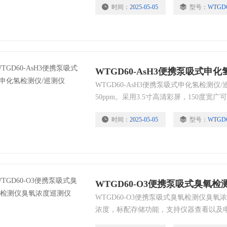
时间：
2025-05-05
型号：
WTGD6
WTGD60-AsH3便携泵吸式申
WTGD60-AsH3便携泵吸式申化氢检测仪/巡
50ppm。采用3.5寸高清彩屏，150度
滤器，可适用于潮湿、多灰尘的恶劣监测
时间：
2025-05-05
型号：
WTGD6
WTGD60-O3便携泵吸式臭氧
WTGD60-O3便携泵吸式臭氧检测仪臭氧
浓度，标配存储功能，支持仪器查看以及电
容量存储卡，可选配上位机存储软件下载