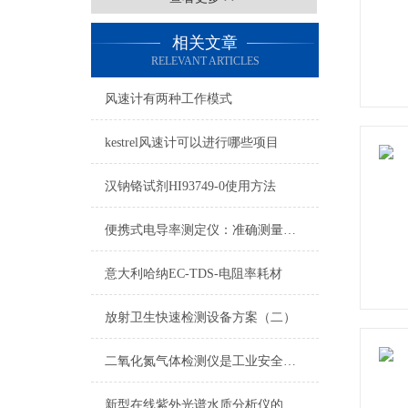
相关文章
RELEVANT ARTICLES
风速计有两种工作模式
kestrel风速计可以进行哪些项目
汉钠铬试剂HI93749-0使用方法
便携式电导率测定仪：准确测量水质电导率，保障饮用水安全与健康
意大利哈纳EC-TDS-电阻率耗材
放射卫生快速检测设备方案（二）
二氧化氮气体检测仪是工业安全生产中*的防护设备
新型在线紫外光谱水质分析仪的原理分析