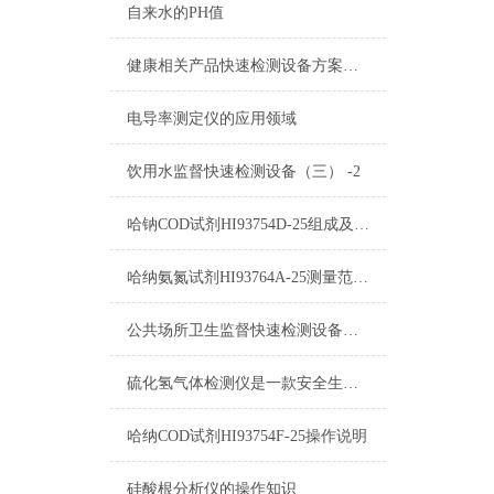
自来水的PH值
健康相关产品快速检测设备方案（二）
电导率测定仪的应用领域
饮用水监督快速检测设备（三） -2
哈钠COD试剂HI93754D-25组成及测量范围
哈纳氨氮试剂HI93764A-25测量范围及操作指南
公共场所卫生监督快速检测设备（三） -1
硫化氢气体检测仪是一款安全生产的重要监测仪表
哈纳COD试剂HI93754F-25操作说明
硅酸根分析仪的操作知识