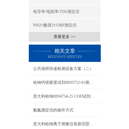
电导率/电阻率/TDS测定仪
PH计/酸度计/ORP测定仪
查看更多 >>
相关文章
RELEVANT ARTICLES
公共场所快速检测设备方案（二）
哈纳钙镁硬度试剂HI93752-01测量原理及量程
意大利哈纳HI94754-25 COD试剂测量标准和量程
氨氮测定仪的操作方式
意大利哈纳离子测量仪表新旧型号对照表2015