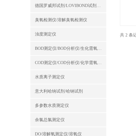
德国罗威邦试剂/LOVIBOND试剂/罗威邦试剂
臭氧检测仪/溶解臭氧检测仪
浊度测定仪
共 2 
BOD测定仪/BOD分析仪/生化需氧量测定仪
COD测定仪/COD分析仪/化学需氧量测定仪
水质离子测定仪
意大利哈纳试剂/哈钠试剂
多参数水质测定仪
余氯总氯测定仪
DO/溶解氧测定仪/溶氧仪