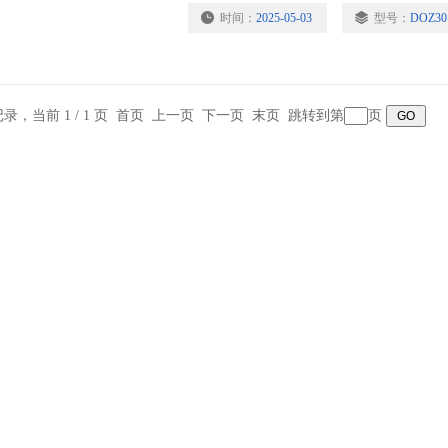
时间：
2025-05-03
型号：
DOZ30
条记录，当前 1 / 1 页 首页 上一页 下一页 末页 跳转到第
页