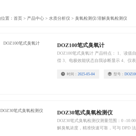
的位置：
首页
>
产品中心
>
水质分析仪
>
臭氧检测仪/溶解臭氧检测仪
DOZ100笔式臭氧计
DOZ100笔式臭氧计 产品特点： 1、读
偿 3、电极效能状态自我诊断显示 4、仪表仅需
作动作后10分钟自动关机
时间：
2025-05-04
型号：
DOZ10
DOZ30笔式臭氧检测仪
DOZ30笔式臭氧检测仪测量范围：0 -10.
解臭氧浓度，精准快速可靠，可与 DPD 
量测值不受低温或浊度影响。