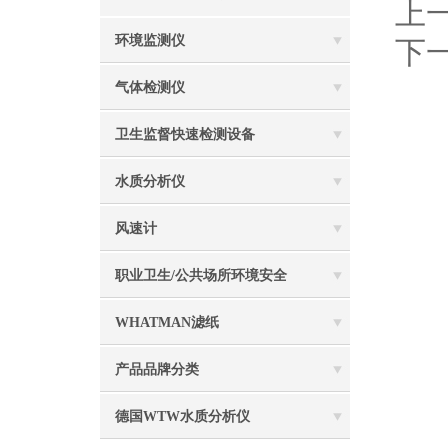
上
环境监测仪
下
气体检测仪
卫生监督快速检测设备
水质分析仪
风速计
职业卫生/公共场所环境安全
WHATMAN滤纸
产品品牌分类
德国WTW水质分析仪