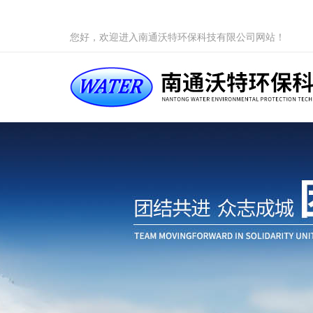
您好，欢迎进入南通沃特环保科技有限公司网站！