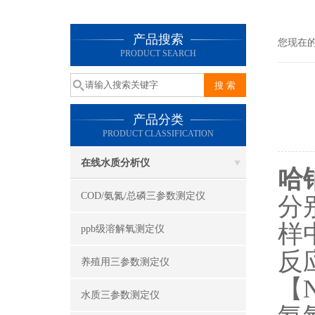
产品搜索
您现在
PRODUCT SEARCH
产品分类
PRODUCT CLASSIFICATION
在线水质分析仪
哈钠
COD/氨氮/总磷三参数测定仪
分
样
ppb级溶解氧测定仪
反
养殖用三参数测定仪
【
水质三参数测定仪