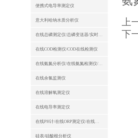
氨
便携式电导率测定仪
上
意大利哈纳水质分析仪
下
在线总磷测定仪/总磷变送器/实时总磷监测仪
在线COD检测仪/COD在线检测仪
在线氨氮分析仪/在线氨氮检测仪/氨氮变送器
在线余氯监测仪
在线溶解氧测定仪
在线电导率测定仪
在线PH计/在线ORP测定仪/在线酸碱度计
硅表/硅酸根分析仪