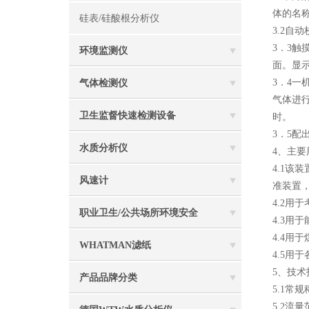
体的名
硅表/硅酸根分析仪
3.2
3．3
环境监测仪
面。显
3．4
气体检测仪
气体进
卫生监督快速检测设备
时。
3．5
水质分析仪
4、主要
4.1
风速计
准装置
4.2
职业卫生/公共场所环境安全
4.3用
4.4
WHATMAN滤纸
4.5用
5、技术
产品品牌分类
5.1常
5.2