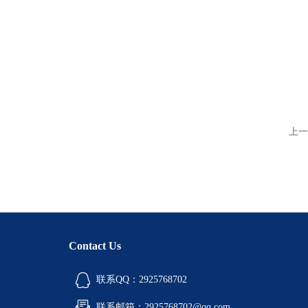
上一
Contact Us
联系QQ：2925768702
联系邮箱：2925768702@qq.com