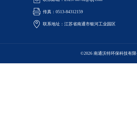
传真：0513-84312159
联系地址：江苏省南通市银河工业园区
©2026 南通沃特环保科技有