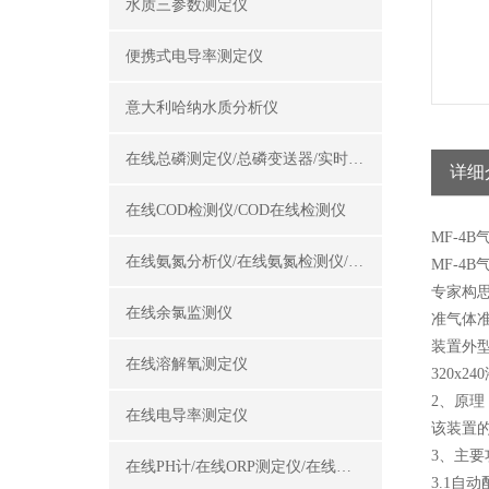
水质三参数测定仪
便携式电导率测定仪
意大利哈纳水质分析仪
在线总磷测定仪/总磷变送器/实时总磷监测仪
详细
在线COD检测仪/COD在线检测仪
MF-4
在线氨氮分析仪/在线氨氮检测仪/氨氮变送器
MF-
专家构
在线余氯监测仪
准气体
装置外
在线溶解氧测定仪
320x
2、原理
在线电导率测定仪
该装置的
3、主要
在线PH计/在线ORP测定仪/在线酸碱度计
3.1