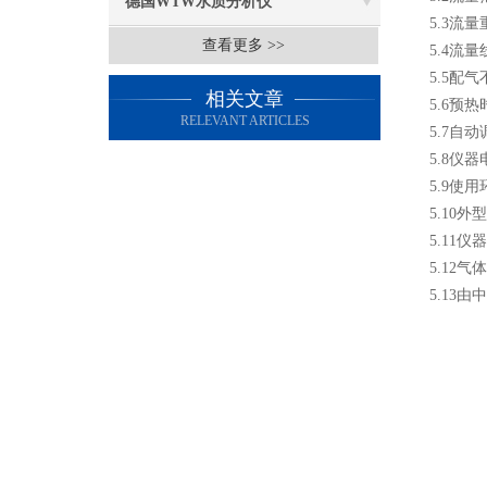
德国WTW水质分析仪
5.3流量
查看更多 >>
5.4流量
5.5配
相关文章
5.6预热
RELEVANT ARTICLES
5.7自
5.8仪器
5.9使
5.10外
5.11仪
5.12
5.13