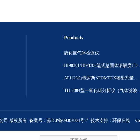
Products
硫化氢气体检测仪
HI98301/HI98302笔
AT1123白俄罗斯ATOMTEX辐射剂量测量仪
TH-2004型一氧化碳分析仪（气体
限公司 版权所有 备案号：
苏ICP备09002004号-7
技术支持：
环保在线
si