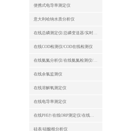
便携式电导率测定仪
意大利哈纳水质分析仪
在线总磷测定仪/总磷变送器/实时总磷监测仪
在线COD检测仪/COD在线检测仪
在线氨氮分析仪/在线氨氮检测仪/氨氮变送器
在线余氯监测仪
在线溶解氧测定仪
在线电导率测定仪
在线PH计/在线ORP测定仪/在线酸碱度计
硅表/硅酸根分析仪