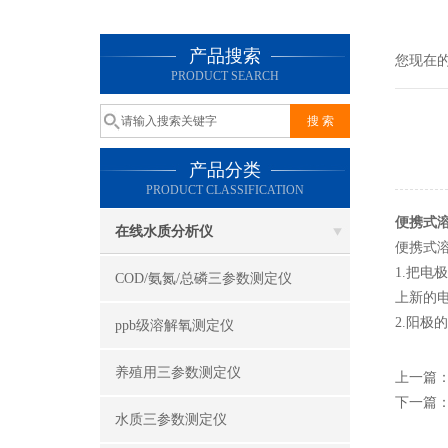
产品搜索
您现在
PRODUCT SEARCH
产品分类
PRODUCT CLASSIFICATION
便携式
在线水质分析仪
便携式
1.把
COD/氨氮/总磷三参数测定仪
上新的
2.阳
ppb级溶解氧测定仪
养殖用三参数测定仪
上一篇
下一篇
水质三参数测定仪