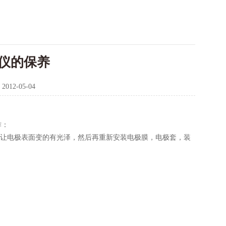
仪的保养
：
2012-05-04
作：
。让电极表面变的有光泽，然后再重新安装电极膜，电极套，装