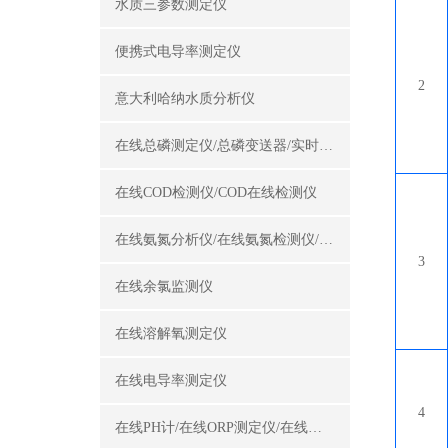
水质三参数测定仪
便携式电导率测定仪
2
意大利哈纳水质分析仪
在线总磷测定仪/总磷变送器/实时总磷监测仪
在线COD检测仪/COD在线检测仪
在线氨氮分析仪/在线氨氮检测仪/氨氮变送器
3
在线余氯监测仪
在线溶解氧测定仪
在线电导率测定仪
4
在线PH计/在线ORP测定仪/在线酸碱度计