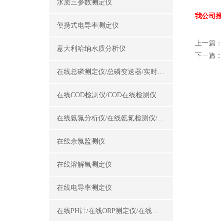
水质三参数测定仪
我公司推
便携式电导率测定仪
上一篇
意大利哈纳水质分析仪
下一篇
在线总磷测定仪/总磷变送器/实时总磷监测仪
在线COD检测仪/COD在线检测仪
在线氨氮分析仪/在线氨氮检测仪/氨氮变送器
在线余氯监测仪
在线溶解氧测定仪
在线电导率测定仪
在线PH计/在线ORP测定仪/在线酸碱度计