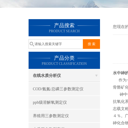
产品搜索
您现在
PRODUCT SEARCH
产品分类
PRODUCT CLASSIFICATION
水中砷
在线水质分析仪
作为一
骨骼矿
COD/氨氮/总磷三参数测定仪
砷中毒
抗氧化
ppb级溶解氧测定仪
志载文
养殖用三参数测定仪
４％。
砷化合