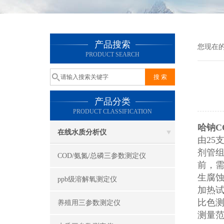
产品搜索
您现在
PRODUCT SEARCH
产品分类
PRODUCT CLASSIFICATION
哈钠C
在线水质分析仪
由25
剂管组
COD/氨氮/总磷三参数测定仪
前，需
生腐
ppb级溶解氧测定仪
加热试
比色测
养殖用三参数测定仪
测量范围