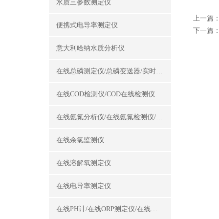
水质三参数测定仪
上一篇
便携式电导率测定仪
下一篇
意大利哈纳水质分析仪
在线总磷测定仪/总磷变送器/实时总磷监测仪
在线COD检测仪/COD在线检测仪
在线氨氮分析仪/在线氨氮检测仪/氨氮变送器
在线余氯监测仪
在线溶解氧测定仪
在线电导率测定仪
在线PH计/在线ORP测定仪/在线酸碱度计