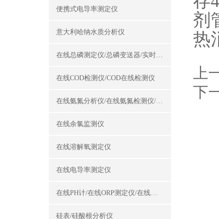
存
便携式电导率测定仪
剂
意大利哈纳水质分析仪
热
在线总磷测定仪/总磷变送器/实时总磷监测仪
上
在线COD检测仪/COD在线检测仪
下
在线氨氮分析仪/在线氨氮检测仪/氨氮变送器
在线余氯监测仪
在线溶解氧测定仪
在线电导率测定仪
在线PH计/在线ORP测定仪/在线酸碱度计
硅表/硅酸根分析仪