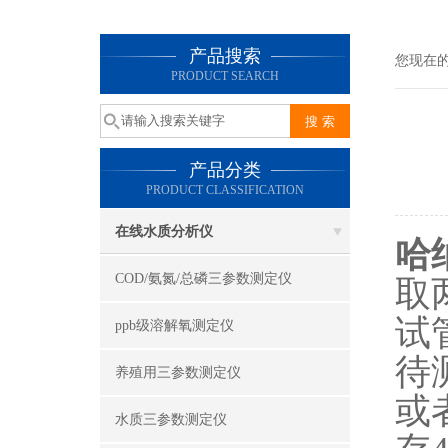
产品搜索
您现在
PRODUCT SEARCH
产品分类
PRODUCT CLASSIFICATION
在线水质分析仪
哈纳
COD/氨氮/总磷三参数测定仪
取
试
ppb级溶解氧测定仪
待
养殖用三参数测定仪
或
水质三参数测定仪