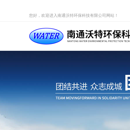
您好，欢迎进入南通沃特环保科技有限公司网站！