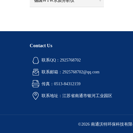
德国WTW水质分析仪
Contact Us
联系QQ：2925768702
联系邮箱：2925768702@qq.com
传真：0513-84312159
联系地址：江苏省南通市银河工业园区
©2026 南通沃特环保科技有