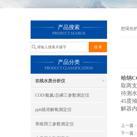
产品搜索
您现在
PRODUCT SEARCH
产品分类
PRODUCT CLASSIFICATION
哈纳CO
在线水质分析仪
取两支
待测水
COD/氨氮/总磷三参数测定仪
45度
解器
ppb级溶解氧测定仪
养殖用三参数测定仪
上一篇
下一篇