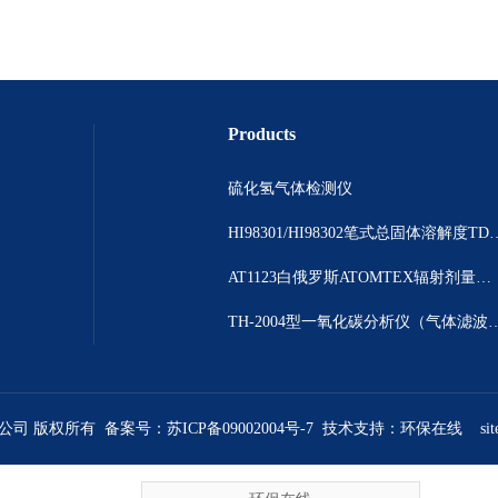
Products
硫化氢气体检测仪
HI98301/HI98302笔
AT1123白俄罗斯ATOMTEX辐射剂量测量仪
TH-2004型一氧化碳分析仪（气体
限公司 版权所有 备案号：
苏ICP备09002004号-7
技术支持：
环保在线
si