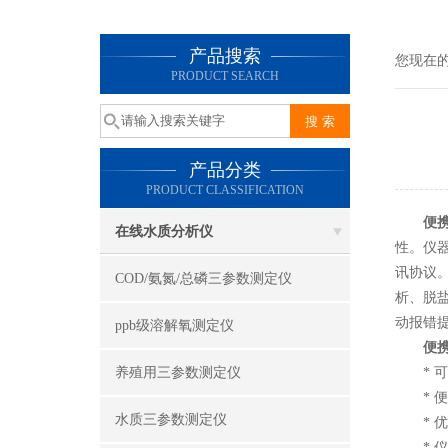
产品搜索
您现在
PRODUCT SEARCH
产品分类
PRODUCT CLASSIFICATION
便
在线水质分析仪
性。仪
讯协议。
COD/氨氮/总磷三参数测定仪
析、脱
动报错
ppb级溶解氧测定仪
便
养殖用三参数测定仪
* 可
* 便
水质三参数测定仪
* 优良
* 仪