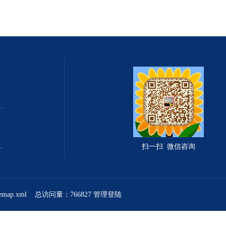
式总固体溶解度TDS测定仪
滤波相关红外吸收法）
扫一扫 微信咨询
temap.xml
总访问量：766827
管理登陆