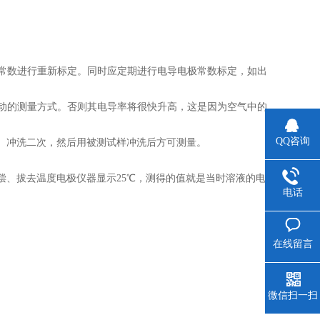
常数进行重新标定。同时应定期进行电导电极常数标定，如出
动的测量方式。否则其电导率将很快升高，这是因为空气中的
QQ咨询
水）冲洗二次，然后用被测试样冲洗后方可测量。
偿、拔去温度电极仪器显示25℃，测得的值就是当时溶液的电导
电话
在线留言
微信扫一扫