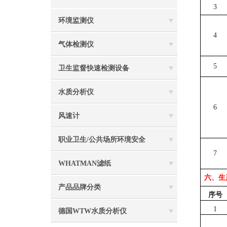
3
环境监测仪
4
气体检测仪
5
卫生监督快速检测设备
水质分析仪
6
风速计
职业卫生/公共场所环境安全
7
WHATMAN滤纸
六、生
产品品牌分类
序号
1
德国WTW水质分析仪