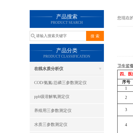
产品搜索
您现在
PRODUCT SEARCH
产品分类
PRODUCT CLASSIFICATION
卫生监
在线水质分析仪
四、医
序号
COD/氨氮/总磷三参数测定仪
1
ppb级溶解氧测定仪
2
3
养殖用三参数测定仪
水质三参数测定仪
4