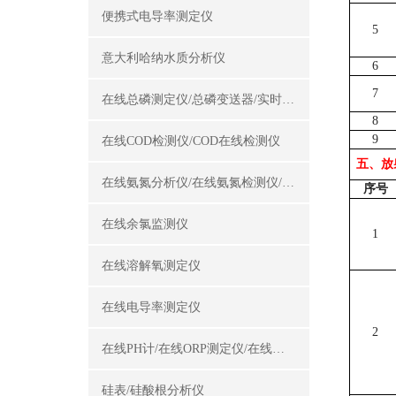
便携式电导率测定仪
5
意大利哈纳水质分析仪
6
7
在线总磷测定仪/总磷变送器/实时总磷监测仪
8
9
在线COD检测仪/COD在线检测仪
五、放
在线氨氮分析仪/在线氨氮检测仪/氨氮变送器
序号
在线余氯监测仪
1
在线溶解氧测定仪
在线电导率测定仪
2
在线PH计/在线ORP测定仪/在线酸碱度计
硅表/硅酸根分析仪