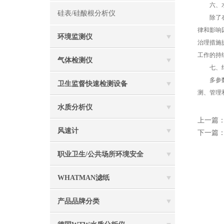
六、水
硅表/硅酸根分析仪
除了在水
律和影响
环境监测仪
治理措施
工作的持
气体检测仪
七、
多参数水
卫生监督快速检测设备
测、管理
水质分析仪
上一篇
风速计
下一篇
职业卫生/公共场所环境安全
WHATMAN滤纸
产品品牌分类