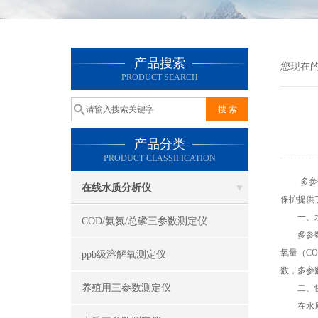
产品搜索
您现在
PRODUCT SEARCH
产品分类
PRODUCT CLASSIFICATION
多参数
在线水质分析仪
保护提供
一、水
COD/氨氮/总磷三参数测定仪
多参数水
氧量（C
ppb级溶解氧测定仪
数，多参
养殖用三参数测定仪
二、快
在水质监