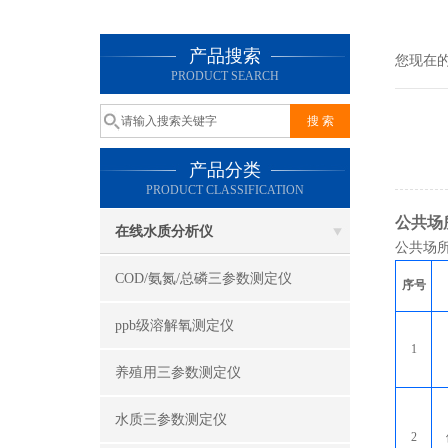
产品搜索
您现在
PRODUCT SEARCH
产品分类
PRODUCT CLASSIFICATION
公共场
在线水质分析仪
公共场
COD/氨氮/总磷三参数测定仪
序号
ppb级溶解氧测定仪
1
养殖用三参数测定仪
水质三参数测定仪
2