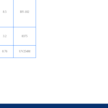
8.5
BY-102
3.2
8375
0.76
UV254M