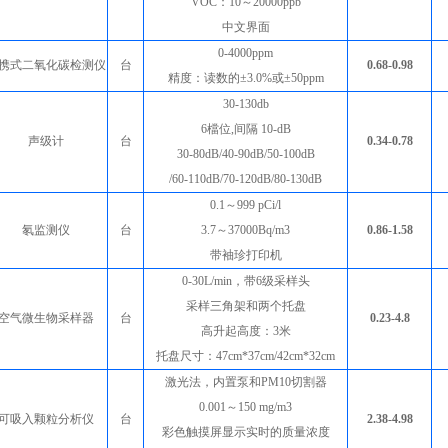
VOC
：
10
～
20000ppb
中文界面
0-4000ppm
携式二氧化碳检测仪
台
0.68-0.98
精度：读数的
±3.0%
或
±50ppm
30-130db
6
檔位
,
间隔
10-dB
声级计
台
0.34-0.78
30-80dB/40-90dB/50-100dB
/60-110dB/70-120dB/80-130dB
0.1
～
999 pCi/l
氡监测仪
台
3.7
～
37000Bq/m3
0.86-1.58
带袖珍打印机
0-30L/min
，带
6
级采样头
采样三角架和两个托盘
空气微生物采样器
台
0.23-4.8
高升起高度：
3
米
托盘尺寸：
47cm*37cm/42cm*32cm
激光法，内置泵和
PM10
切割器
0.001
～
150 mg/m3
可吸入颗粒分析仪
台
2.38-4.98
彩色触摸屏显示实时的质量浓度