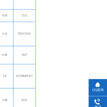
0.68
7515
0.34
TES1352A
0.98
1027
3.8
QT30&BYKT
QQ咨询
4.98
8532