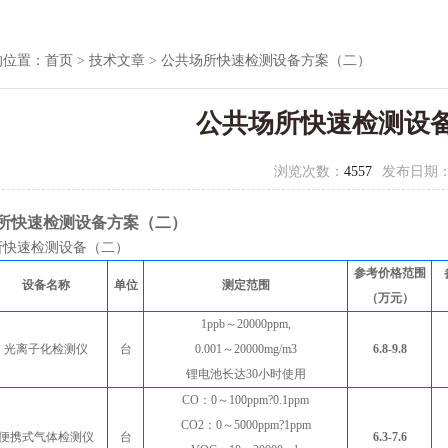
的位置：
首页
>
技术文章
> 公共场所快速检测设备方案（二）
公共场所快速检测设
浏览次数：
4557
发布日期
所快速检测设备方案（二）
所快速检测设备（二）
参考价格范围
设备名称
单位
测定范围
（
万元
）
1ppb
～
20000ppm,
光离子化检测仪
台
0.001
～
20000mg/m3
6.8-9.8
锂电池长达
30
小时使用
CO
：
0
～
100ppm?0.1ppm
CO2
：
0
～
5000ppm?1ppm
便携式气体检测仪
台
6.3-7.6