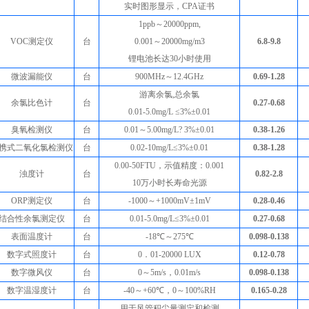
实时图形显示，
CPA
证书
1ppb
～
20000ppm,
VOC
测定仪
台
0.001
～
20000mg/m3
6.8-9.8
锂电池长达
30
小时使用
微波漏能仪
台
900MHz
～
12.4GHz
0.69-1.28
游离余氯
,
总余氯
余氯比色计
台
0.27-0.68
0.01-5.0mg/L ≤3%±0.01
臭氧检测仪
台
0.01
～
5.00mg/L? 3%±0.01
0.38-1.26
携式二氧化氯检测仪
台
0.02-10mg/L≤3%±0.01
0.38-1.28
0.00-50FTU
，示值精度：
0.001
浊度计
台
0.82-2.8
10
万小时长寿命光源
ORP
测定仪
台
-1000
～
+1000mV±1mV
0.28-0.46
结合性余氯测定仪
台
0.01-5.0mg/L≤3%±0.01
0.27-0.68
表面温度计
台
-18℃
～
275℃
0.098-0.138
数字式照度计
台
0
．
01-20000 LUX
0.12-0.78
数字微风仪
台
0
～
5m/s
，
0.01m/s
0.098-0.138
数字温湿度计
台
-40
～
+60℃
，
0
～
100%RH
0.165-0.28
用于风管积尘量测定和检测