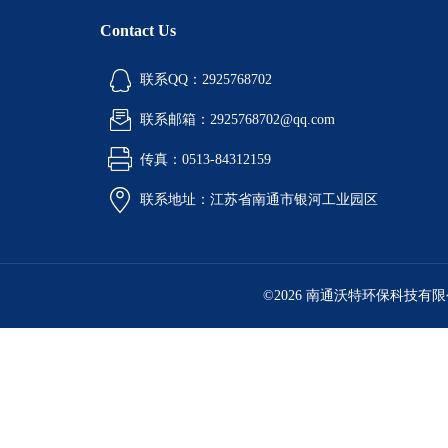
Contact Us
联系QQ：2925768702
联系邮箱：2925768702@qq.com
传真：0513-84312159
联系地址：江苏省南通市银河工业园区
©2026 南通沃特环保科技有