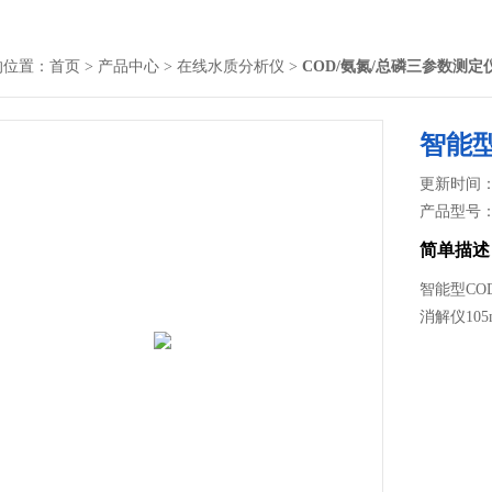
的位置：
首页
>
产品中心
>
在线水质分析仪
>
COD/氨氮/总磷三参数测定
智能型
更新时间： 2
产品型号
简单描述
智能型CO
消解仪105