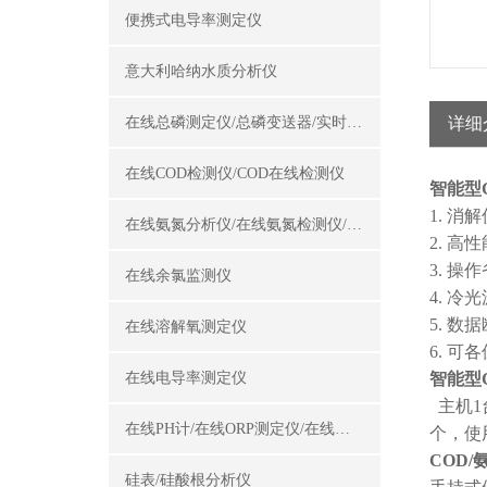
便携式电导率测定仪
意大利哈纳水质分析仪
在线总磷测定仪/总磷变送器/实时总磷监测仪
详细
在线COD检测仪/COD在线检测仪
智能型
1. 
在线氨氮分析仪/在线氨氮检测仪/氨氮变送器
2. 
3. 操
在线余氯监测仪
4. 
5. 
在线溶解氧测定仪
6. 
在线电导率测定仪
智能型
主机1
在线PH计/在线ORP测定仪/在线酸碱度计
个，使
COD
硅表/硅酸根分析仪