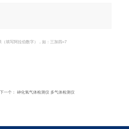
果（填写阿拉伯数字），如：三加四=7
下一个：
砷化氢气体检测仪 多气体检测仪