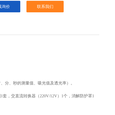
线询价
联系我们
、时、分、秒的测量值、吸光值及透光率）
。
套，交直流转换器（220V/12V）1个，消解防护罩1