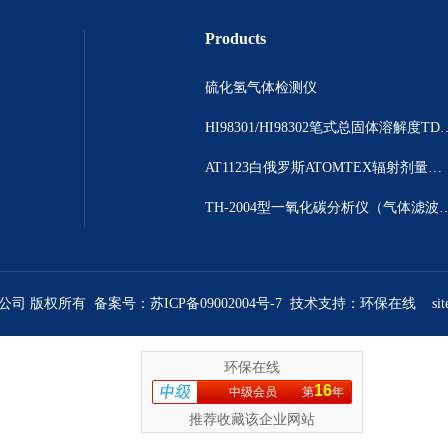
Products
硫化氢气体检测仪
HI98301/HI98302笔
AT1123白俄罗斯ATOMTEX辐射剂量测量仪
TH-2004型一氧化碳分析仪（气体
限公司 版权所有 备案号：
苏ICP备09002004号-7
技术支持：
环保在线
si
环保在线
16
中级会员
第
年
推荐收藏该企业网站