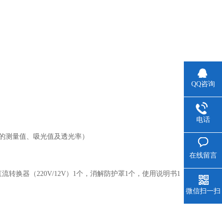
QQ咨询
电话
秒的测量值、吸光值及透光率）
在线留言
转换器（220V/12V）1个，消解防护罩1个，使用说明书1
微信扫一扫