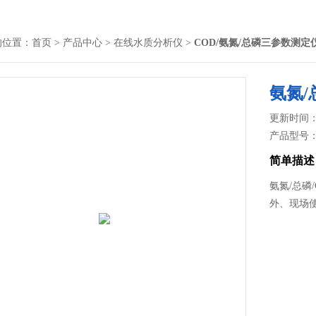
的位置：
首页
>
产品中心
>
在线水质分析仪
>
COD/氨氮/总磷三参数测定
氨氮/
更新时间： 2
产品型号
简单描述
氨氮/总磷
外、现场