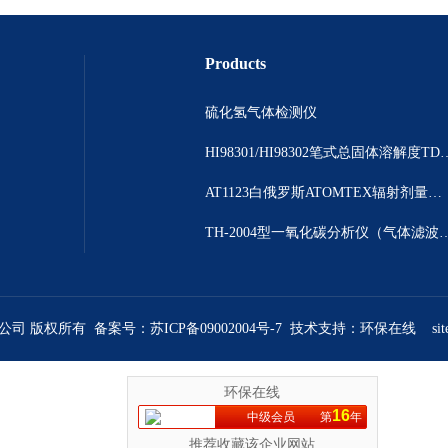
Products
硫化氢气体检测仪
HI98301/HI98302笔
AT1123白俄罗斯ATOMTEX辐射剂量测量仪
TH-2004型一氧化碳分析仪（气体
限公司 版权所有 备案号：
苏ICP备09002004号-7
技术支持：
环保在线
si
环保在线
16
中级会员
第
年
推荐收藏该企业网站