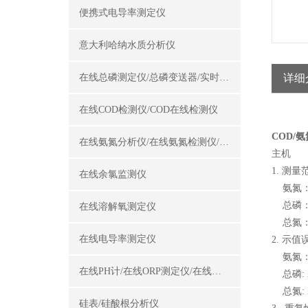
便携式电导率测定仪
意大利哈纳水质分析仪
在线总磷测定仪/总磷变送器/实时总磷监测仪
详细
在线COD检测仪/COD在线检测仪
COD/
在线氨氮分析仪/在线氨氮检测仪/氨氮变送器
主机
1. 测
在线余氯监测仪
氨氮：0.
总磷：0.
在线溶解氧测定仪
总氮：0.
在线电导率测定仪
2. 示
氨氮：≤
在线PH计/在线ORP测定仪/在线酸碱度计
总磷: 
总氮: 
硅表/硅酸根分析仪