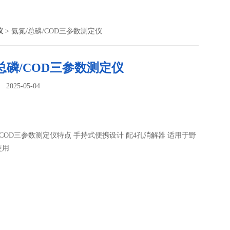
仪
> 氨氮/总磷/COD三参数测定仪
总磷/COD三参数测定仪
025-05-04
：
/COD三参数测定仪特点 手持式便携设计 配4孔消解器 适用于野
使用