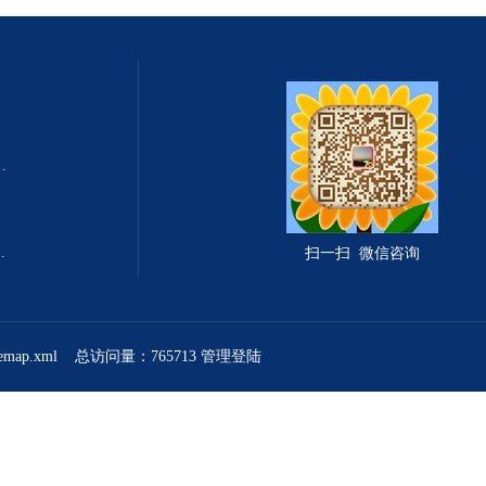
式总固体溶解度TDS测定仪
滤波相关红外吸收法）
扫一扫 微信咨询
temap.xml
总访问量：765713
管理登陆