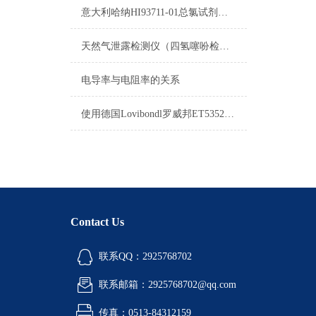
意大利哈纳HI93711-01总氯试剂操作说明
天然气泄露检测仪（四氢噻吩检测仪）
电导率与电阻率的关系
使用德国Lovibondl罗威邦ET535250测量水中磷酸盐
Contact Us
联系QQ：2925768702
联系邮箱：2925768702@qq.com
传真：0513-84312159