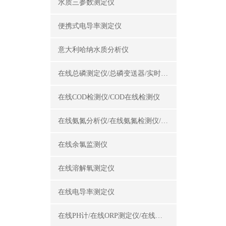
水质三参数测定仪
便携式电导率测定仪
意大利哈纳水质分析仪
在线总磷测定仪/总磷变送器/实时总磷监测仪
在线COD检测仪/COD在线检测仪
在线氨氮分析仪/在线氨氮检测仪/氨氮变送器
在线余氯监测仪
在线溶解氧测定仪
在线电导率测定仪
在线PH计/在线ORP测定仪/在线酸碱度计