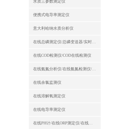
水质三参数测定仪
便携式电导率测定仪
意大利哈纳水质分析仪
在线总磷测定仪/总磷变送器/实时总磷监测仪
在线COD检测仪/COD在线检测仪
在线氨氮分析仪/在线氨氮检测仪/氨氮变送器
在线余氯监测仪
在线溶解氧测定仪
在线电导率测定仪
在线PH计/在线ORP测定仪/在线酸碱度计