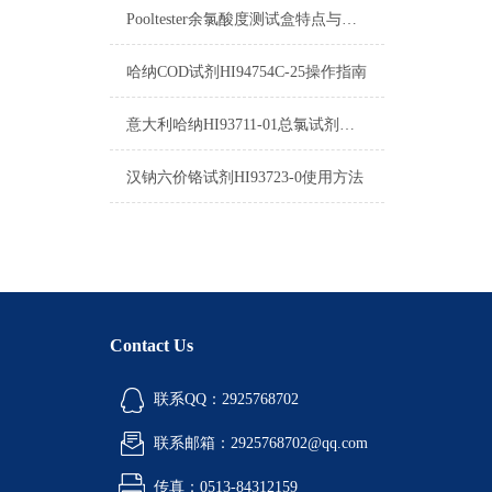
Pooltester余氯酸度测试盒特点与应用
哈纳COD试剂HI94754C-25操作指南
意大利哈纳HI93711-01总氯试剂操作说明
汉钠六价铬试剂HI93723-0使用方法
Contact Us
联系QQ：2925768702
联系邮箱：2925768702@qq.com
传真：0513-84312159