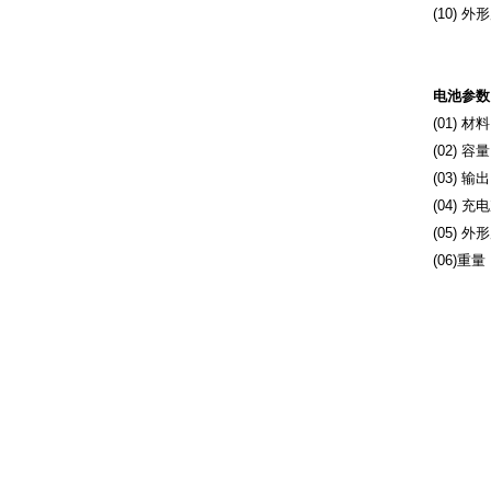
(10) 外
消解器
电池参数
(01) 
(02) 
(03) 输
(04)
充电
(05) 外
(06)重量