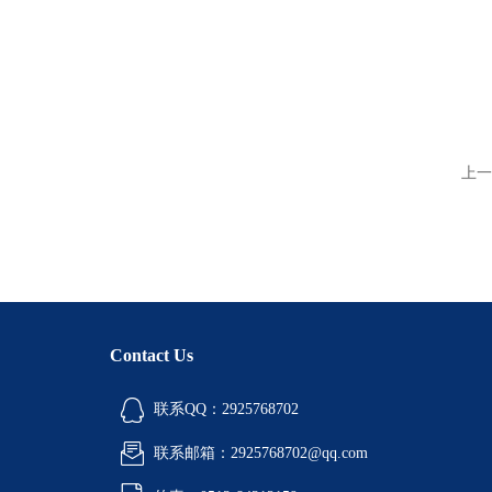
上一
Contact Us
联系QQ：2925768702
联系邮箱：2925768702@qq.com