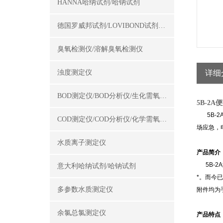
HANNA哈纳试剂/哈钠试剂
德国罗威邦试剂/LOVIBOND试剂/罗威邦试剂
臭氧检测仪/溶解臭氧检测仪
浊度测定仪
详细
BOD测定仪/BOD分析仪/生化需氧量测定仪
5B-2
5B-2
COD测定仪/COD分析仪/化学需氧量测定仪
场应急，
水质离子测定仪
产品简介
5B-2
意大利哈纳试剂/哈钠试剂
*。而今
多参数水质测定仪
附件均为
余氯总氯测定仪
产品特点