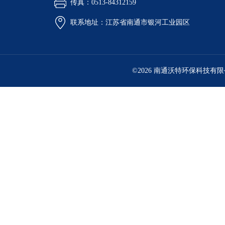
传真：0513-84312159
联系地址：江苏省南通市银河工业园区
©2026 南通沃特环保科技有