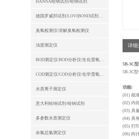
HANNA哈纳试剂/哈钠试剂
德国罗威邦试剂/LOVIBOND试剂/罗威邦试剂
臭氧检测仪/溶解臭氧检测仪
浊度测定仪
详细
BOD测定仪/BOD分析仪/生化需氧量测定仪
5B-3C型
5B-3
COD测定仪/COD分析仪/化学需氧量测定仪
功能:
水质离子测定仪
(01)
(02)
意大利哈纳试剂/哈钠试剂
(03)
多参数水质测定仪
(04)
(05)
余氯总氯测定仪
(06)