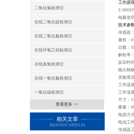
工作原
二氧化氯检测仪
Z-9
电极使
在线二氧化硫检测仪
技术参
传感器
在线二氧化氮检测仪
量程：0~
过载：50
在线环氧乙烷检测仪
解析率：0
反应时间
在线臭氧检测仪
输出精确
灵敏度误
在线一氧化氮检测仪
工作温度：
一氧化碳检测仪
工作湿度
尺寸：19
查看更多 >>
重量：9
电源方式
相关文章
电池工
RELEVANT ARTICLES
传感器