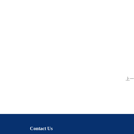
上一
Contact Us