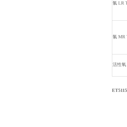
氯 LR T 
氯 MR T
活性氧 0 
ET511