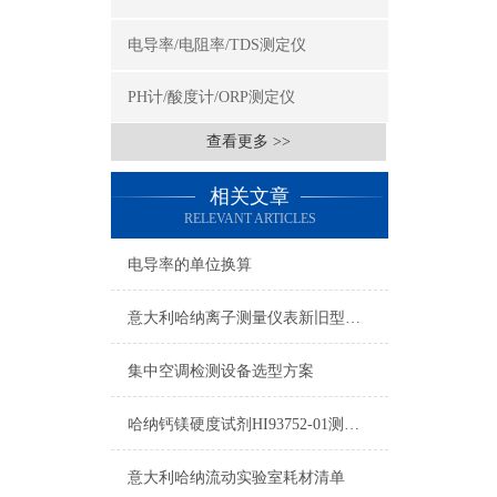
电导率/电阻率/TDS测定仪
PH计/酸度计/ORP测定仪
查看更多 >>
相关文章
RELEVANT ARTICLES
电导率的单位换算
意大利哈纳离子测量仪表新旧型号对照表2015
集中空调检测设备选型方案
哈纳钙镁硬度试剂HI93752-01测量原理及量程
意大利哈纳流动实验室耗材清单