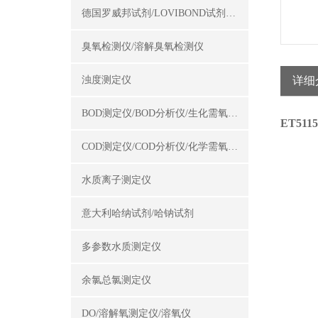
德国罗威邦试剂/LOVIBOND试剂/罗威邦试剂
臭氧检测仪/溶解臭氧检测仪
浊度测定仪
详细
BOD测定仪/BOD分析仪/生化需氧量测定仪
ET511
COD测定仪/COD分析仪/化学需氧量测定仪
水质离子测定仪
意大利哈纳试剂/哈钠试剂
多参数水质测定仪
余氯总氯测定仪
DO/溶解氧测定仪/溶氧仪