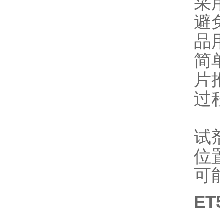
采
避
品
简
片
过
试
位
可
ET