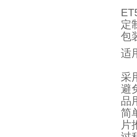
ET
定
包
适用
采
避
品
简
片
过