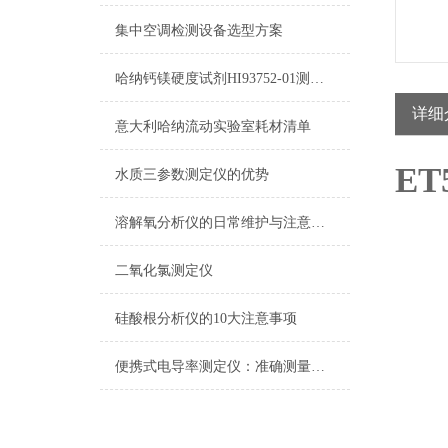
集中空调检测设备选型方案
哈纳钙镁硬度试剂HI93752-01测量原理及量程
详细
意大利哈纳流动实验室耗材清单
ET
水质三参数测定仪的优势
溶解氧分析仪的日常维护与注意事项
二氧化氯测定仪
硅酸根分析仪的10大注意事项
便携式电导率测定仪：准确测量水质电导率，保障饮用水安全与健康