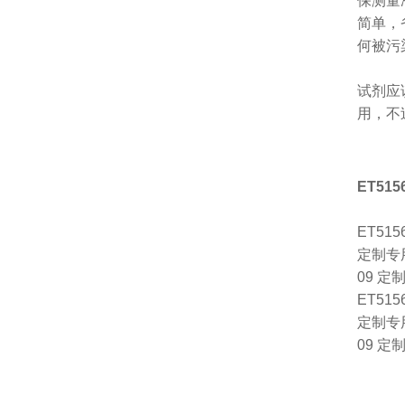
保测量
简单，
何被污
试剂应
用，不
ET51
ET515
定制专
09 
ET515
定制专
09 