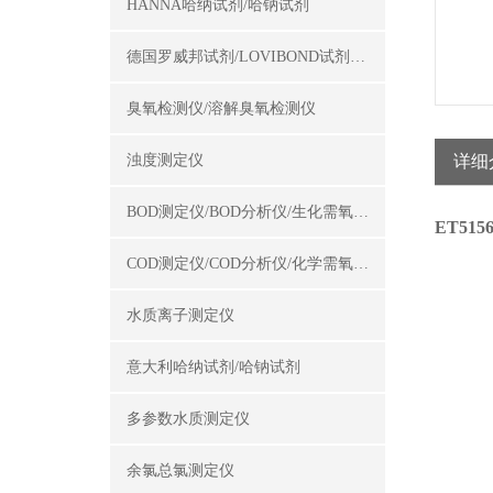
HANNA哈纳试剂/哈钠试剂
德国罗威邦试剂/LOVIBOND试剂/罗威邦试剂
臭氧检测仪/溶解臭氧检测仪
浊度测定仪
详细
BOD测定仪/BOD分析仪/生化需氧量测定仪
ET51
COD测定仪/COD分析仪/化学需氧量测定仪
水质离子测定仪
意大利哈纳试剂/哈钠试剂
多参数水质测定仪
余氯总氯测定仪