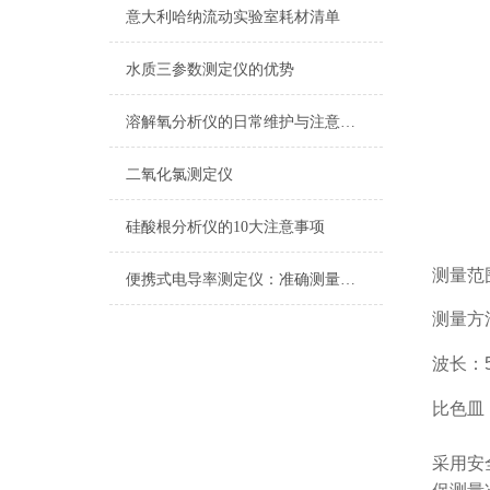
意大利哈纳流动实验室耗材清单
水质三参数测定仪的优势
溶解氧分析仪的日常维护与注意事项
二氧化氯测定仪
硅酸根分析仪的10大注意事项
测量范围：
便携式电导率测定仪：准确测量水质电导率，保障饮用水安全与健康
测量方
波长：5
比色皿
采用安