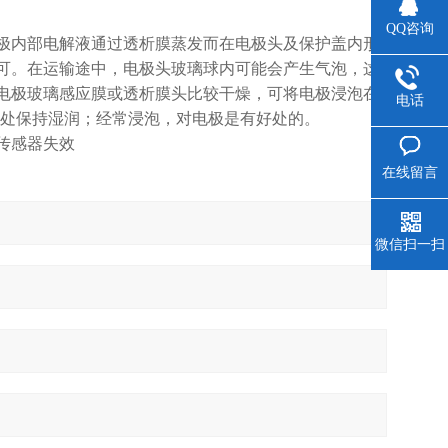
QQ咨询
极内部电解液通过透析膜蒸发而在电极头及保护盖内形
可。在运输途中，电极头玻璃球内可能会产生气泡，这
电极玻璃感应膜或透析膜头比较干燥，可将电极浸泡在
电话
析膜处保持湿润；经常浸泡，对电极是有好处的。
传感器失效
在线留言
微信扫一扫