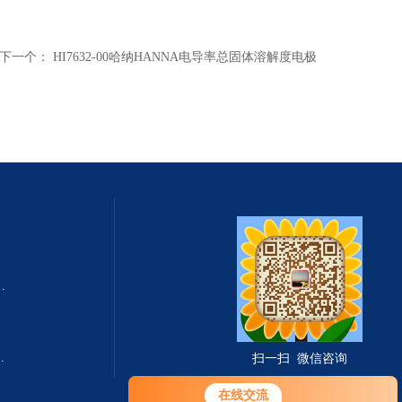
下一个：
HI7632-00哈纳HANNA电导率总固体溶解度电极
式总固体溶解度TDS测定仪
滤波相关红外吸收法）
扫一扫 微信咨询
您好！欢迎前来咨询，很高兴为您
在线交流