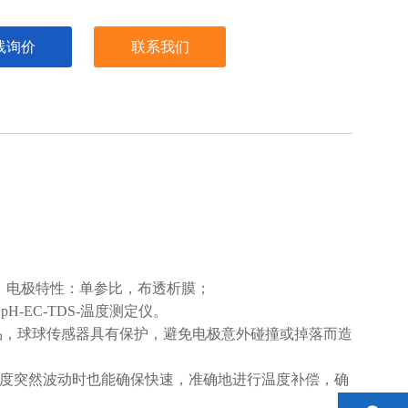
线询价
联系我们
璃传感器；电极特性：单参比，布透析膜；
测pH-EC-TDS-温度测定仪。
品，球球传感器具有保护，避免电极意外碰撞或掉落而造
温度突然波动时也能确保快速，准确地进行温度补偿，确