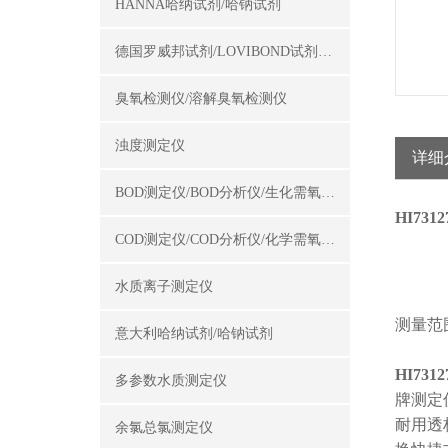
HANNA哈纳试剂/哈钠试剂
德国罗威邦试剂/LOVIBOND试剂/罗威邦试剂
臭氧检测仪/溶解臭氧检测仪
浊度测定仪
详细
BOD测定仪/BOD分析仪/生化需氧量测定仪
HI73
COD测定仪/COD分析仪/化学需氧量测定仪
水质离子测定仪
测量范围：
意大利哈纳试剂/哈钠试剂
HI73
多参数水质测定仪
牌测定
耐用透
余氯总氯测定仪