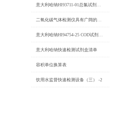
意大利哈纳HI93711-01总氯试剂操作说明
二氧化碳气体检测仪具有广阔的应用市场
意大利哈纳HI94754-25 COD试剂测量标准和量程
意大利哈纳快速检测试剂盒清单
容积单位换算表
饮用水监督快速检测设备（三） -2