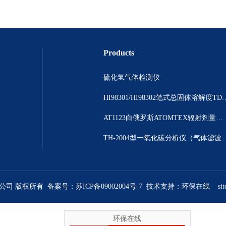
Products
硫化氢气体检测仪
HI98301/HI98302笔
AT1123白俄罗斯ATOMTEX辐射剂量测量仪
TH-2004型一氧化碳分析仪（气体
限公司 版权所有 备案号：
苏ICP备09002004号-7
技术支持：
环保在线
si
环保在线