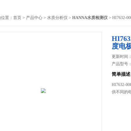
的位置：
首页
>
产品中心
>
水质分析仪
>
HANNA水质检测仪
> HI763
HI7
度电
更新时间： 2
产品型号
简单描述
HI763
供不同的