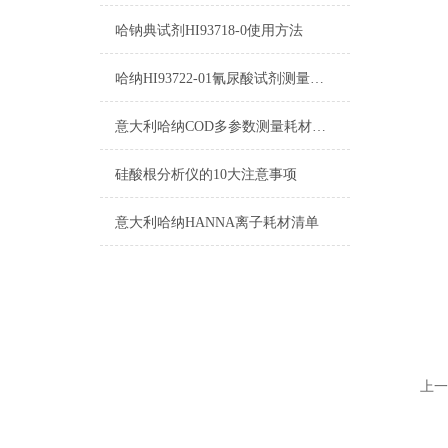
哈钠典试剂HI93718-0使用方法
哈纳HI93722-01氰尿酸试剂测量范围原理及操作指南
意大利哈纳COD多参数测量耗材产品清单
硅酸根分析仪的10大注意事项
意大利哈纳HANNA离子耗材清单
上一