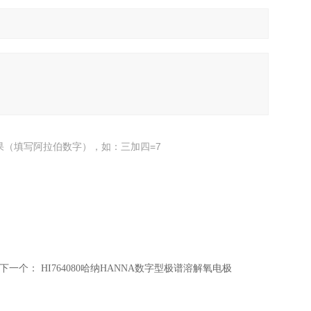
果（填写阿拉伯数字），如：三加四=7
下一个：
HI764080哈纳HANNA数字型极谱溶解氧电极