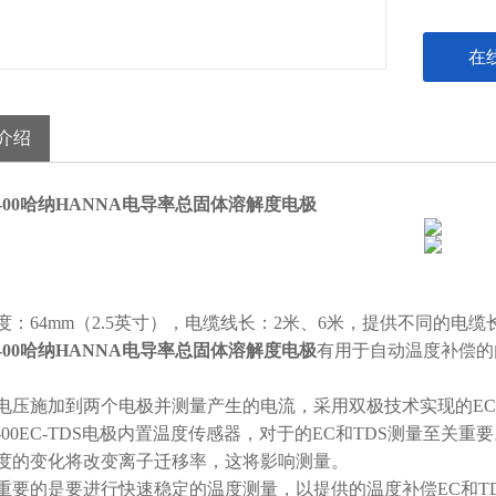
在
介绍
32-00哈纳HANNA电导率总固体溶解度电极
度：64mm（2.5英寸），电缆线长：2米、6米，提供不同的电
32-00哈纳HANNA电导率总固体溶解度电极
有用于自动温度补偿的
电压施加到两个电极并测量产生的电流，采用双极技术实现的EC
32-00EC-TDS电极内置温度传感器，对于的EC和TDS测量至关重
度的变化将改变离子迁移率，这将影响测量。
重要的是要进行快速稳定的温度测量，以提供的温度补偿EC和T