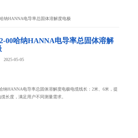
2-00哈纳HANNA电导率总固体溶解度电极
632-00哈纳HANNA电导率总固体溶解
极
025-05-05
：
2-00哈纳HANNA电导率总固体溶解度电极电缆线长：2米、6米，提
电缆长度，满足用户不同测量需求。