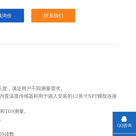
线询价
联系我们
缆长度，满足用户不同测量需求。
内置温度传感器和用于插入安装的1/2英寸NPT螺纹连接
和TDS测量。
要。
QQ咨询
DS读数