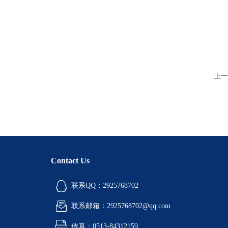
上一
Contact Us
联系QQ：2925768702
联系邮箱：2925768702@qq.com
传真：0513-84312159