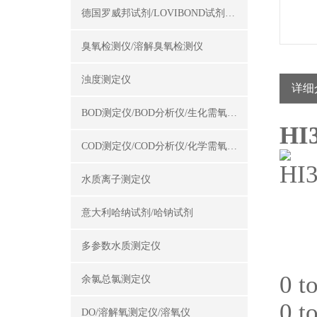
德国罗威邦试剂/LOVIBOND试剂/罗威邦试剂
臭氧检测仪/溶解臭氧检测仪
浊度测定仪
详细
BOD测定仪/BOD分析仪/生化需氧量测定仪
H
COD测定仪/COD分析仪/化学需氧量测定仪
水质离子测定仪
意大利哈纳试剂/哈钠试剂
多参数水质测定仪
0 
余氯总氯测定仪
0 
DO/溶解氧测定仪/溶氧仪