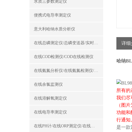
水质三参数测定仪
便携式电导率测定仪
意大利哈纳水质分析仪
在线总磷测定仪/总磷变送器/实时总磷监测仪
详细
在线COD检测仪/COD在线检测仪
哈纳BL
在线氨氮分析仪/在线氨氮检测仪/氨氮变送器
在线余氯监测仪
所有的
我们尽
在线溶解氧测定仪
（图片
在线电导率测定仪
功能和
行通知
在线PH计/在线ORP测定仪/在线酸碱度计
是一款