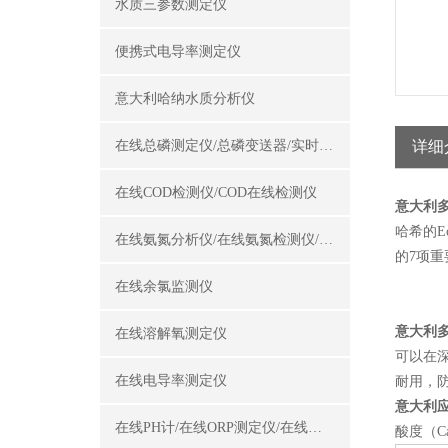
水质三参数测定仪
便携式电导率测定仪
意大利哈纳水质分析仪
在线总磷测定仪/总磷变送器/实时总磷监测仪
详细
在线COD检测仪/COD在线检测仪
意大利
哈希的E
在线氨氮分析仪/在线氨氮检测仪/氨氮变送器
的7项
在线余氯监测仪
意大利
在线溶解氧测定仪
可以在深
在线电导率测定仪
耐用，防
意大利
在线PH计/在线ORP测定仪/在线酸碱度计
酸度（C