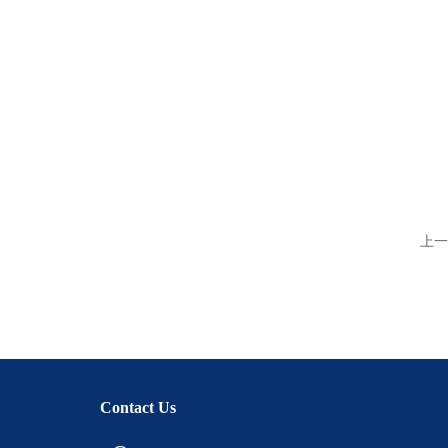
上一
Contact Us