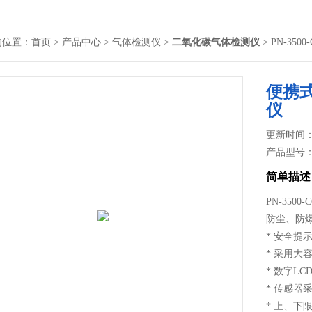
的位置：
首页
>
产品中心
>
气体检测仪
>
二氧化碳气体检测仪
> PN-3
便携
仪
更新时间： 2
产品型号
简单描述
PN-35
防尘、防
* 安全提
* 采用
* 数字L
* 传感
* 上、