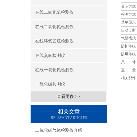
显示方式
在线二氧化硫检测仪
检测方式
菜单显示
在线二氧化氮检测仪
自动诊断
气泵模式
在线环氧乙烷检测仪
防护等级
防爆等级
在线臭氧检测仪
尺 寸
在线一氧化氮检测仪
重 量
相关配件
一氧化碳检测仪
查看更多 >>
相关文章
RELEVANT ARTICLES
二氧化碳气体检测仪介绍