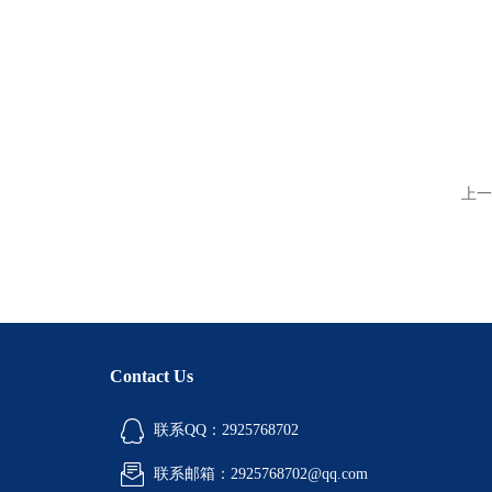
上一
Contact Us
联系QQ：2925768702
联系邮箱：2925768702@qq.com