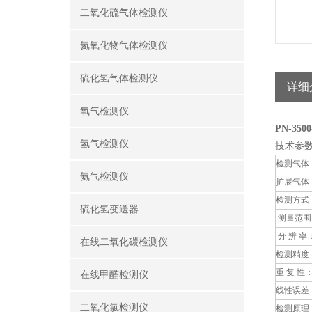
二氧化硫气体检测仪
氮氧化物气体检测仪
硫化氢气体检测仪
详细
氧气检测仪
PN-3
氢气检测仪
技术参
检测气体
氨气检测仪
扩展气体
检测方式
硫化氢变送器
测量范围
分 辨 率
在线二氧化碳检测仪
检测精度
重 复 性
在线甲醛检测仪
线性误差
二氧化氯检测仪
检测原理