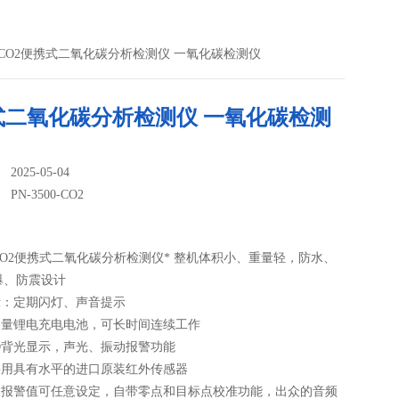
500-CO2便携式二氧化碳分析检测仪 一氧化碳检测仪
式二氧化碳分析检测仪 一氧化碳检测
025-05-04
：
PN-3500-CO2
00-CO2便携式二氧化碳分析检测仪* 整机体积小、重量轻，防水、
爆、防震设计
示：定期闪灯、声音提示
大容量锂电充电电池，可长时间连续工作
CD背光显示，声光、振动报警功能
器采用具有水平的进口原装红外传感器
下限报警值可任意设定，自带零点和目标点校准功能，出众的音频