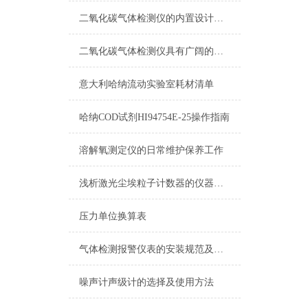
二氧化碳气体检测仪的内置设计非常巧妙
二氧化碳气体检测仪具有广阔的应用市场
意大利哈纳流动实验室耗材清单
哈纳COD试剂HI94754E-25操作指南
溶解氧测定仪的日常维护保养工作
浅析激光尘埃粒子计数器的仪器校准实验
压力单位换算表
气体检测报警仪表的安装规范及注意事项
噪声计声级计的选择及使用方法