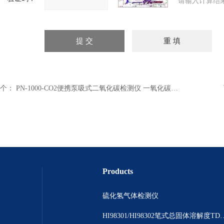
请输入计算结
个：
PN-1000-CO2便携泵吸式二氧化碳检测仪 一氧化碳检测仪
Products
硫化氢气体检测仪
HI98301/HI98302笔