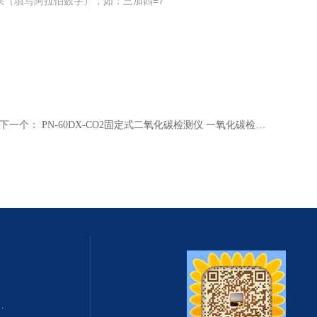
果（填写阿拉伯数字），如：三加四=7
下一个：
PN-60DX-CO2固定式二氧化碳检测仪 一氧化碳检测仪
式总固体溶解度TDS测定仪