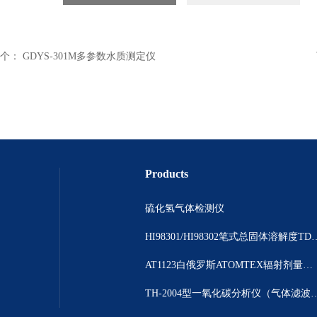
个：
GDYS-301M多参数水质测定仪
Products
硫化氢气体检测仪
HI98301/HI98302笔
AT1123白俄罗斯ATOMTEX辐射剂量测量仪
TH-2004型一氧化碳分析仪（气体