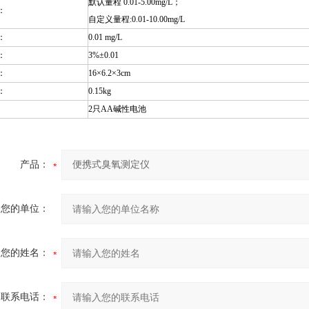
默认量程 0.01-5.00mg/L；
：
自定义量程:0.01-10.00mg/L
：
0.01 mg/L
：
3%±0.01
：
16×6.2×3cm
：
0.15kg
2只AA碱性电池
产品：
您的单位：
您的姓名：
联系电话：