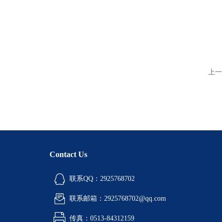
上一
Contact Us
联系QQ：2925768702
联系邮箱：2925768702@qq.com
传真：0513-84312159