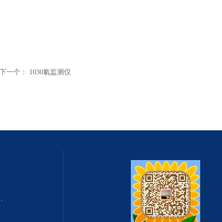
下一个：
1030氡监测仪
式总固体溶解度TDS测定仪