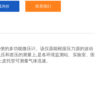
5min •功耗:< 100 mw
线询价
联系我们
作简便的多功能微压计。该仪器能根据压力源的波动
压和差压的测量上,是各环境监测站、实验室、医
上皮托管可测量气体流速。