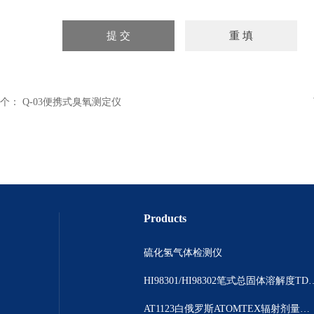
个：
Q-03便携式臭氧测定仪
Products
硫化氢气体检测仪
HI98301/HI98302笔
AT1123白俄罗斯ATOMTEX辐射剂量测量仪