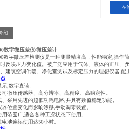
•预热时间:1
在
介绍
2000数字微压差仪/微压差计
2000数字微压差检测仪是一种测量精度高，性能稳定,操
实时反映压力变化值。被广泛应用于气体、液体的正压、负
生、建筑空调供暖、净化室测试及标定压力的理想仪器,配
特点
显示,数字直读。
公司微压传感器、高分辨率、高精度、高稳定性。
式、采用先进的超低功耗电路,并具有数值稳定功能。
仪器位置变化而影响漂移,手动调零装置。
使用范围广,适合各种工况状态下使用。
性电池连续使用达50小时。