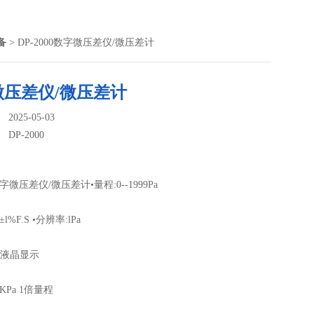
备
> DP-2000数字微压差仪/微压差计
微压差仪/微压差计
025-05-03
：
DP-2000
0数字微压差仪/微压差计•量程:0--1999Pa
:±l%F.S •分辨率:lPa
/2液晶显示
:KPa 1倍量程