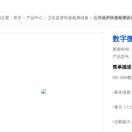
的位置：
首页
>
产品中心
>
卫生监督快速检测设备
>
公共场所快速检测设
数字
更新时间： 2
产品型号
简单描述
DP-200
•基本误差
•显示 3 1
•过载能力