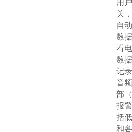
用
关
自
数
看
数
记
音
部
报
括
和