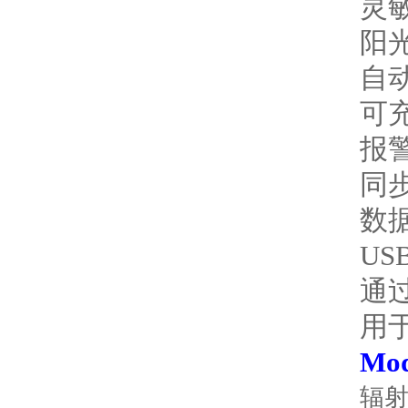
灵敏
阳
自
可
报
同
数
US
通
用于
Mo
辐