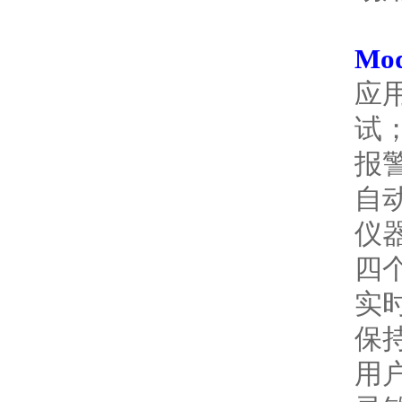
Mo
应
试
报
自
仪
四
实
保
用