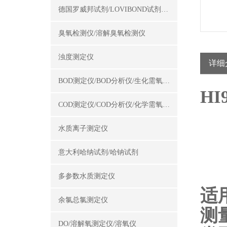
德国罗威邦试剂/LOVIBOND试剂/罗威邦试剂
臭氧检测仪/溶解臭氧检测仪
浊度测定仪
详细
BOD测定仪/BOD分析仪/生化需氧量测定仪
HI
COD测定仪/COD分析仪/化学需氧量测定仪
水质离子测定仪
意大利哈纳试剂/哈钠试剂
多参数水质测定仪
适
余氯总氯测定仪
测
DO/溶解氧测定仪/溶氧仪