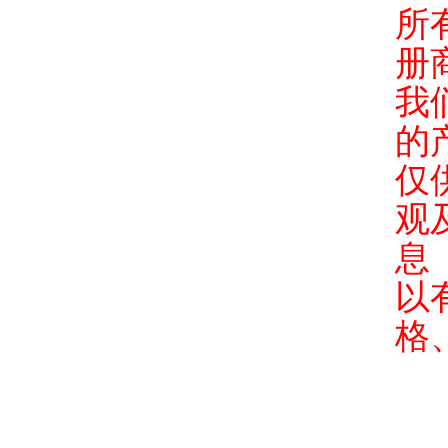
所
册
我
的
仅
观
息
以
格