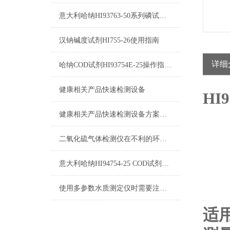
意大利哈纳HI93763-50系列磷试剂区别
汉钠碱度试剂HI755-26使用指南
详细
哈纳COD试剂HI93754E-25操作指南及测量标准
健康相关产品快速检测设备
HI
健康相关产品快速检测设备方案（一）
二氧化硫气体检测仪在不利的环境中也能及时进行提示
意大利哈纳HI94754-25 COD试剂测量标准和量程
使用多参数水质测定仪时需要注意什么？
适用