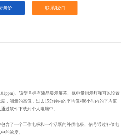
线询价
联系我们
为0.01ppm)。该型号拥有液晶显示屏幕、低电量指示灯和可以设置
度，测量的高值，过去15分钟内的平均值和8小时内的平均值
以通过软件下载到个人电脑中。
极并包含了一个工作电极和一个活跃的补偿电极。信号通过补偿电
气中的浓度。