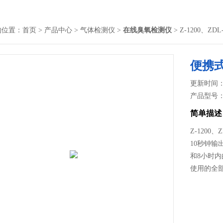
的位置：
首页
>
产品中心
>
气体检测仪
>
在线臭氧检测仪
> Z-1200、Z
便携
更新时间： 2
产品型号
简单描述
Z-1200
10秒钟输
和8小时
使用的全