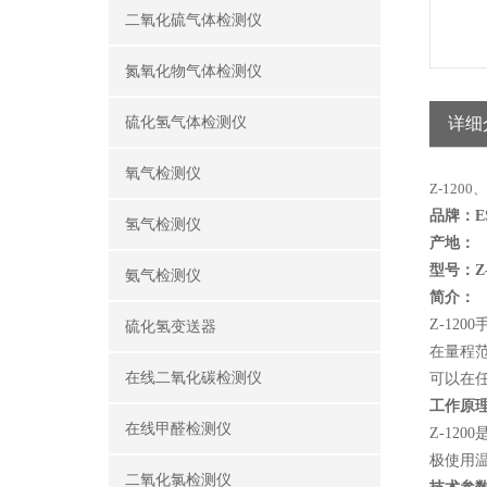
二氧化硫气体检测仪
氮氧化物气体检测仪
硫化氢气体检测仪
详细
氧气检测仪
Z-120
品牌：
E
氢气检测仪
产地：
型号：
Z
氨气检测仪
简介：
Z-12
硫化氢变送器
在量程
在线二氧化碳检测仪
可以在
工作原
在线甲醛检测仪
Z-1
极使用
二氧化氯检测仪