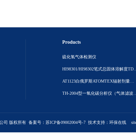
Products
硫化氢气体检测仪
HI98301/HI98302笔
AT1123白俄罗斯ATOMTEX辐射剂量测量仪
TH-2004型一氧化碳分析仪（气体
限公司 版权所有 备案号：
苏ICP备09002004号-7
技术支持：
环保在线
si