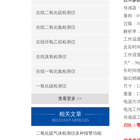
技术参
传感器
在线二氧化硫检测仪
量程：0~
过载：10
在线二氧化氮检测仪
解析率：0
工作温度：
在线环氧乙烷检测仪
反应时间
工作湿度
在线臭氧检测仪
大*：36p
长时间
在线一氧化氮检测仪
输出精确
一氧化碳检测仪
尺寸：12
重量：1
查看更多 >>
电源方式
电池工作
相关文章
传感器
RELEVANT ARTICLES
ZDL
二氧化硫气体检测仪多种报警功能