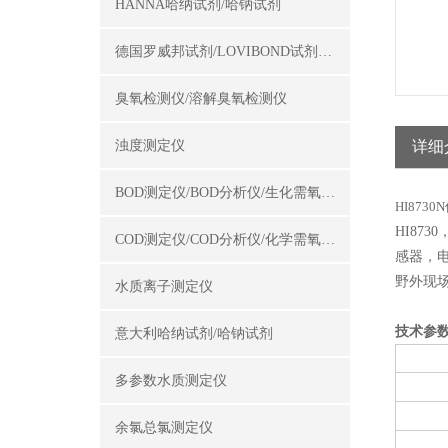
HANNA哈纳试剂/哈钠试剂
德国罗威邦试剂/LOVIBOND试剂/罗威邦试剂
臭氧检测仪/溶解臭氧检测仪
浊度测定仪
详细
BOD测定仪/BOD分析仪/生化需氧量测定仪
HI873
HI87
COD测定仪/COD分析仪/化学需氧量测定仪
感器，
野外现
水质离子测定仪
技术参
意大利哈纳试剂/哈钠试剂
多参数水质测定仪
余氯总氯测定仪