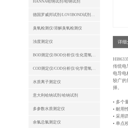
HANNA哈纳试剂/哈钠试剂
德国罗威邦试剂/LOVIBOND试剂/罗威邦试剂
臭氧检测仪/溶解臭氧检测仪
浊度测定仪
详细
BOD测定仪/BOD分析仪/生化需氧量测定仪
HI86
传统电
COD测定仪/COD分析仪/化学需氧量测定仪
电导电
较广的
水质离子测定仪
择。
意大利哈纳试剂/哈钠试剂
• 多
多参数水质测定仪
• 耐
• 采
余氯总氯测定仪
• 单