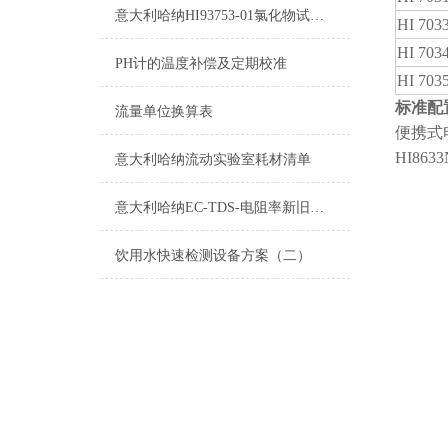
意大利哈纳HI93753-01氯化物试剂测量范围及操作说明
HI 703
HI 703
PH计的温度补偿及定期校准
HI 703
标准配
流量单位换算表
便携式
HI86
意大利哈纳流动实验室耗材清单
意大利哈纳EC-TDS-电阻率新旧型号对照表2015
饮用水快速检测设备方案（二）